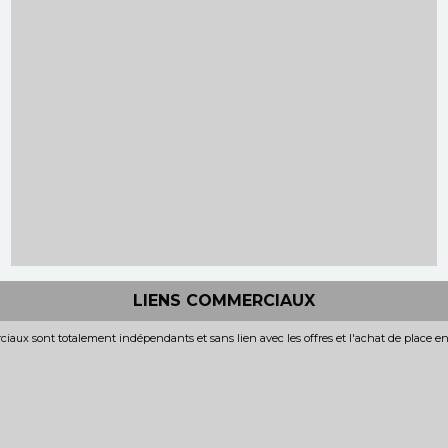
LIENS COMMERCIAUX
iaux sont totalement indépendants et sans lien avec les offres et l'achat de place e