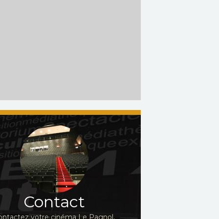
Contact
ontactez votre cinéma Le Pagnol,