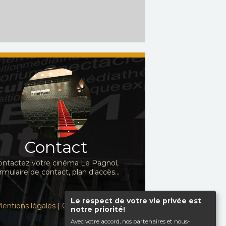
Contact
ontactez votre cinéma Le Pagnol,
rmulaire de contact, plan d'accès...
Le respect de votre vie privée est
entions légales
|
Contact
|
notre priorité!
Avec votre accord, nos partenaires et nous-