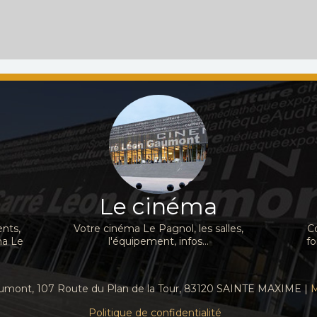
Le cinéma
nts,
Votre cinéma Le Pagnol, les salles,
C
ma Le
l'équipement, infos...
fo
Gaumont, 107 Route du Plan de la Tour, 83120 SAINTE MAXIME |
M
Politique de confidentialité