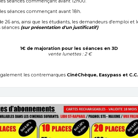
 les séances commençant avant 12h00.
 les séances
commençant avant 18h
.
de 26 ans, ainsi que les étudiants, les demandeurs d'emploi et 
es séances
(sur présentation d'un justificatif)
1€ de majoration pour les séances en 3D
vente lunettes : 2 €
également les contremarques
CinéChèque, Easypass et C.C.