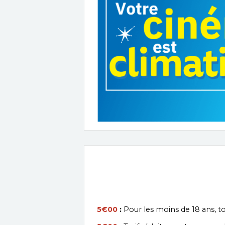
5€00
:
Pour les moins de 18 ans, to