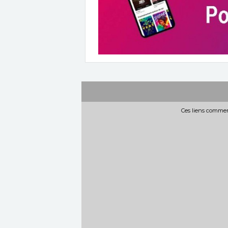
Ces liens commerc