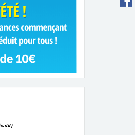
catif)