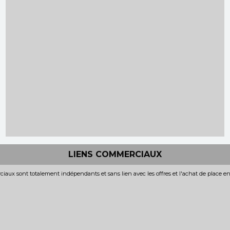
LIENS COMMERCIAUX
iaux sont totalement indépendants et sans lien avec les offres et l'achat de place e