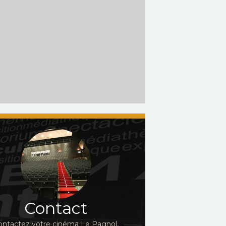
Contact
ontactez votre cinéma Le Pagnol,