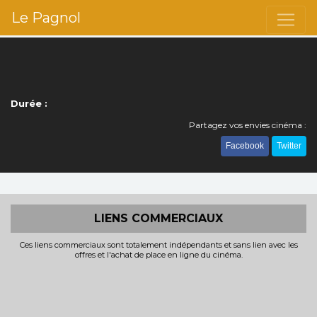
Le Pagnol
Durée :
Partagez vos envies cinéma :
Facebook
Twitter
LIENS COMMERCIAUX
Ces liens commerciaux sont totalement indépendants et sans lien avec les
offres et l'achat de place en ligne du cinéma.