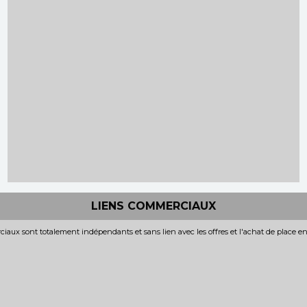
LIENS COMMERCIAUX
iaux sont totalement indépendants et sans lien avec les offres et l'achat de place e