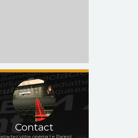
Contact
ontactez votre cinéma Le Pagnol,