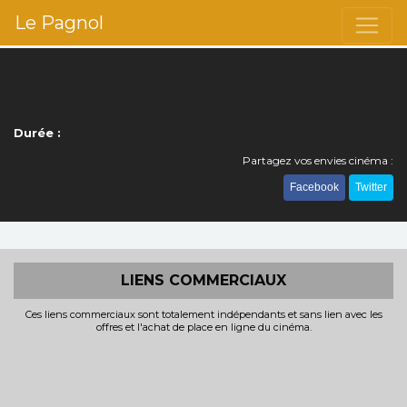
Le Pagnol
Durée :
Partagez vos envies cinéma :
Facebook
Twitter
LIENS COMMERCIAUX
Ces liens commerciaux sont totalement indépendants et sans lien avec les
offres et l'achat de place en ligne du cinéma.