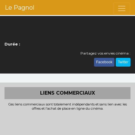
Le Pagnol
Durée :
Partagez vos envies cinéma :
Facebook
Twitter
LIENS COMMERCIAUX
Ces liens commerciaux sont totalement indépendants et sans lien avec les
offres et l'achat de place en ligne du cinéma.