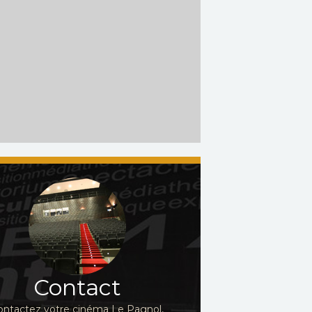
Contact
ontactez votre cinéma Le Pagnol,