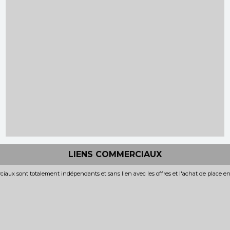
LIENS COMMERCIAUX
iaux sont totalement indépendants et sans lien avec les offres et l'achat de place e